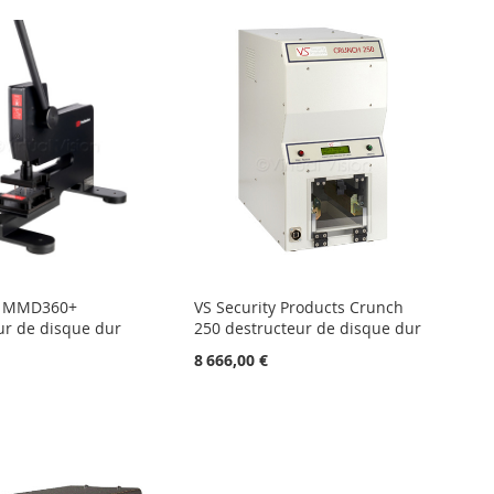
e MMD360+
VS Security Products Crunch
ur de disque dur
250 destructeur de disque dur
8 666,00 €