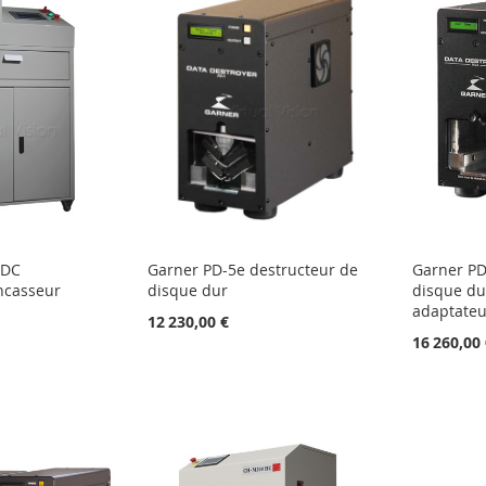
 DC
Garner PD-5e destructeur de
Garner PD
ncasseur
disque dur
disque du
adaptateu
12 230,00 €
16 260,00