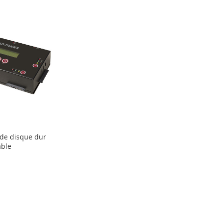
 de disque dur
able