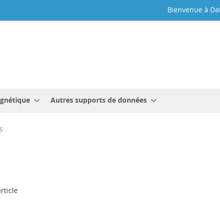
Bienvenue à Da
gnétique
Autres supports de données
S
rticle