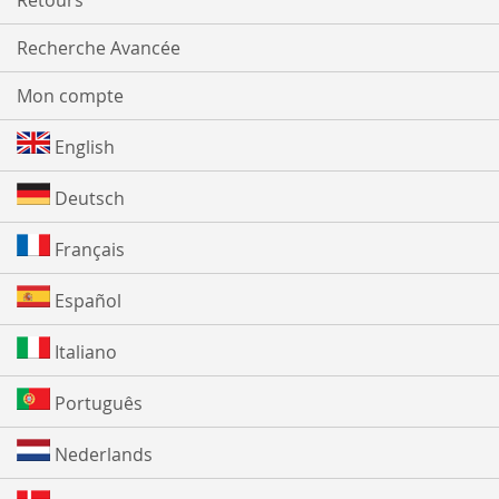
Retours
Recherche Avancée
Mon compte
English
Deutsch
Français
Español
Italiano
Português
Nederlands