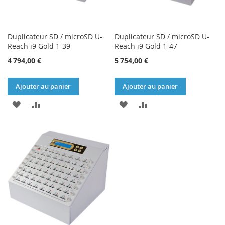
Duplicateur SD / microSD U-
Duplicateur SD / microSD U-
Reach i9 Gold 1-39
Reach i9 Gold 1-47
4 794,00 €
5 754,00 €
Ajouter au panier
Ajouter au panier
AJOUTER
AJOUTER
AJOUTER
AJOUTER
À
AU
À
AU
MA
COMPARATEUR
MA
COMPARATEUR
LISTE
LISTE
D’ENVIE
D’ENVIE