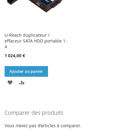
U-Reach duplicateur /
effaceur SATA HDD portable 1-
4
1 024,00 €
Ajouter au panier
AJOUTER
AJOUTER
À
AU
MA
COMPARATEUR
Comparer des produits
LISTE
D’ENVIE
Vous n’avez pas d’articles à comparer.