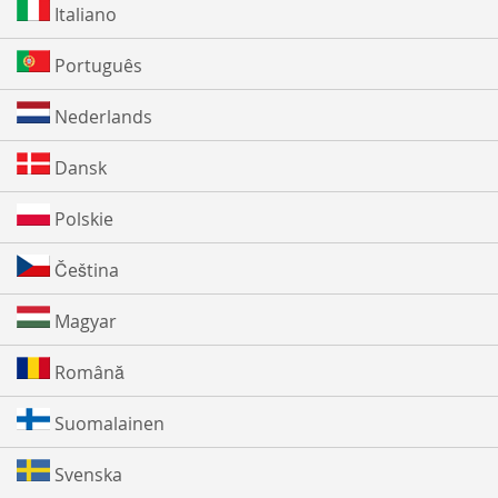
Italiano
Português
Nederlands
Dansk
Polskie
Čeština
Magyar
Română
Suomalainen
Svenska