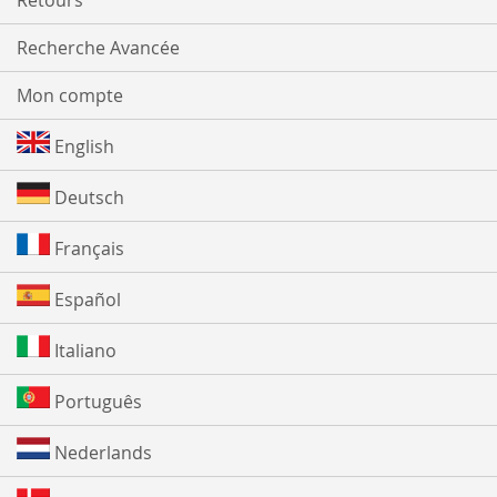
Retours
Recherche Avancée
Mon compte
English
Deutsch
Français
Español
Italiano
Português
Nederlands