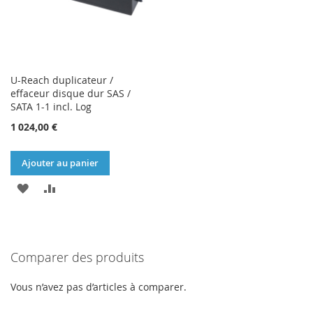
U-Reach duplicateur /
effaceur disque dur SAS /
SATA 1-1 incl. Log
1 024,00 €
Ajouter au panier
AJOUTER
AJOUTER
À
AU
MA
COMPARATEUR
Comparer des produits
LISTE
D’ENVIE
Vous n’avez pas d’articles à comparer.