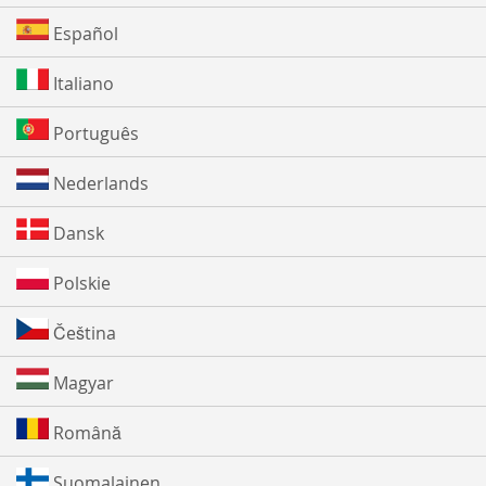
Español
Italiano
Português
Nederlands
Dansk
Polskie
Čeština
Magyar
Română
Suomalainen