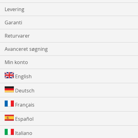
Levering
Garanti
Returvarer
Avanceret søgning
Min konto
English
Deutsch
Français
Español
Italiano