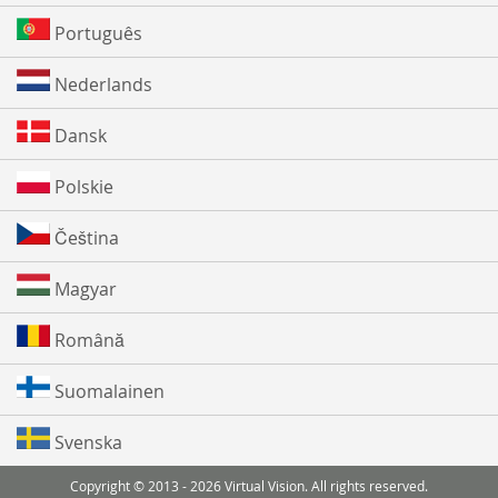
Português
Nederlands
Dansk
Polskie
Čeština
Magyar
Română
Suomalainen
Svenska
Copyright © 2013 - 2026 Virtual Vision. All rights reserved.