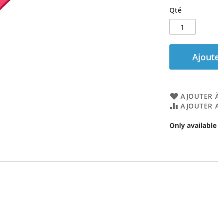
Qté
Ajoute
AJOUTER À
AJOUTER 
Only available