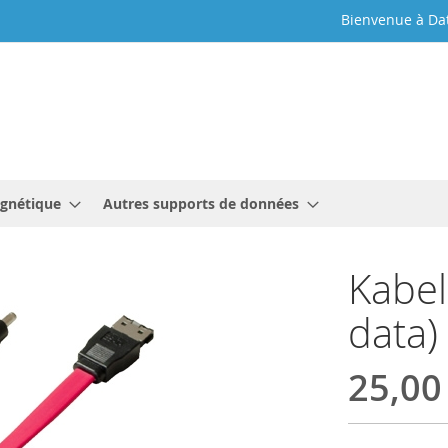
Bienvenue à Da
gnétique
Autres supports de données
Kabel
data)
25,00