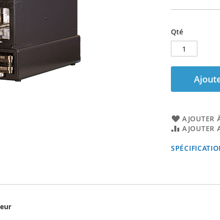
Qté
Ajoute
AJOUTER À
AJOUTER 
SPÉCIFICATI
seur