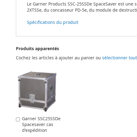
Le Garner Products SSC-25SSDe SpaceSaver est une s
2XTSSe, du concasseur PD-5e, du module de destruct
Spécifications du produit
Produits apparentés
Cochez les articles à ajouter au panier ou
sélectionner tout
Garner SSC25SSDe
Ajouter
Spacesaver cas
au
d'expédition
panier