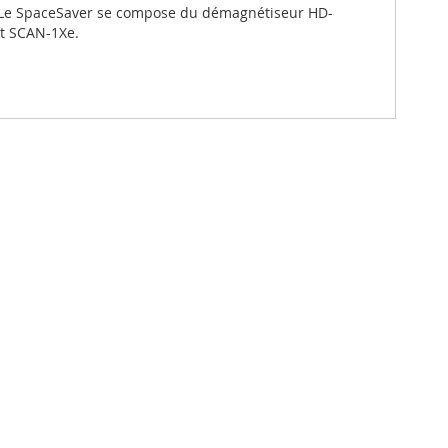
. Le SpaceSaver se compose du démagnétiseur HD-
rt SCAN-1Xe.