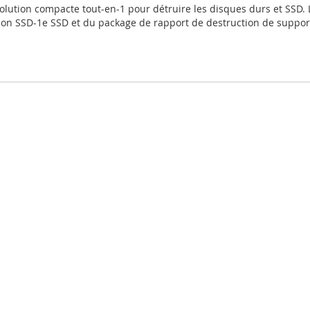
olution compacte tout-en-1 pour détruire les disques durs et SSD
ion SSD-1e SSD et du package de rapport de destruction de suppo