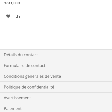
9 811,00 €
AJOUTER
AJOUTER
À
AU
MA
COMPARATEUR
LISTE
D’ENVIE
Détails du contact
Formulaire de contact
Conditions générales de vente
Politique de confidentialité
Avertissement
Paiement