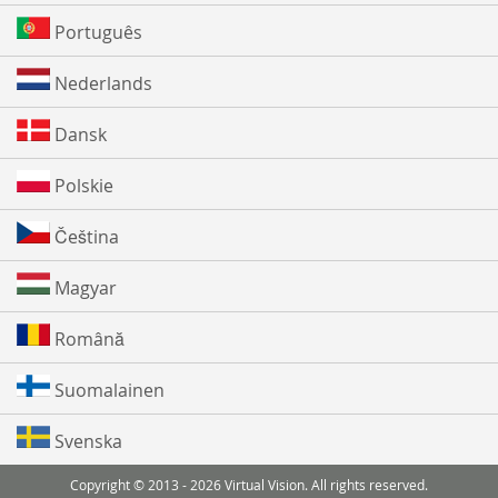
Português
Nederlands
Dansk
Polskie
Čeština
Magyar
Română
Suomalainen
Svenska
Copyright © 2013 - 2026 Virtual Vision. All rights reserved.