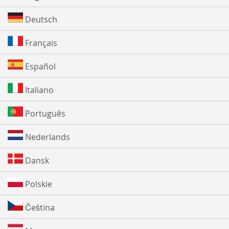
Deutsch
Français
Español
Italiano
Português
Nederlands
Dansk
Polskie
Čeština