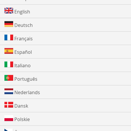
English
Deutsch
Français
Español
Italiano
Português
Nederlands
Dansk
Polskie