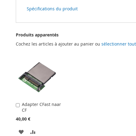
Spécifications du produit
Produits apparentés
Cochez les articles à ajouter au panier ou
sélectionner tout
Adapter CFast naar
Ajouter
CF
au
panier
40,00 €
AJOUTER
AJOUTER