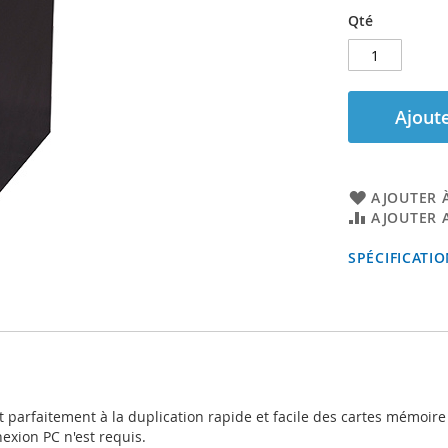
Qté
Ajoute
AJOUTER À
AJOUTER 
SPÉCIFICATI
 parfaitement à la duplication rapide et facile des cartes mémoir
exion PC n'est requis.