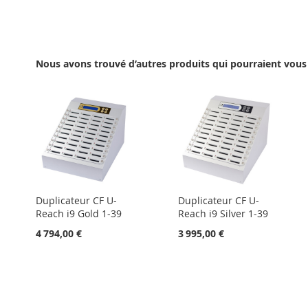
À
AU
MA
COMPARATEUR
LISTE
Nous avons trouvé d’autres produits qui pourraient vous 
D’ENVIE
Duplicateur CF U-
Duplicateur CF U-
Reach i9 Gold 1-39
Reach i9 Silver 1-39
4 794,00 €
3 995,00 €