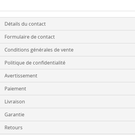
LISTE
LISTE
D’ENVIE
D’ENVIE
Détails du contact
Formulaire de contact
Conditions générales de vente
Politique de confidentialité
Avertissement
Paiement
Livraison
Garantie
Retours