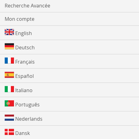
Recherche Avancée
Mon compte
English
Deutsch
Français
Español
Italiano
Português
Nederlands
Dansk