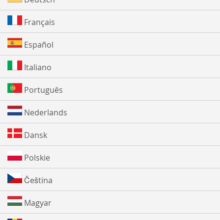
Français
Español
Italiano
Português
Nederlands
Dansk
Polskie
Čeština
Magyar