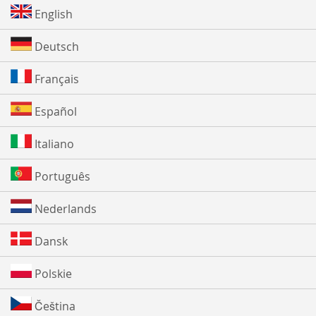
English
Deutsch
Français
Español
Italiano
Português
Nederlands
Dansk
Polskie
Čeština