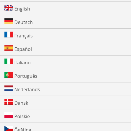
English
Deutsch
Français
Español
Italiano
Português
Nederlands
Dansk
Polskie
Čeština