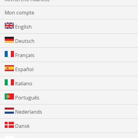
Mon compte
English
Deutsch
Français
Español
Italiano
Português
Nederlands
Dansk