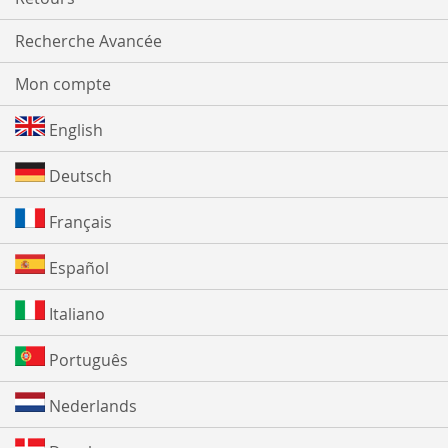
Recherche Avancée
Mon compte
English
Deutsch
Français
Español
Italiano
Português
Nederlands