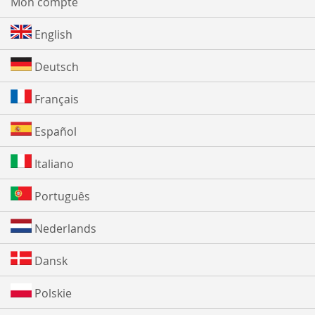
Mon compte
English
Deutsch
Français
Español
Italiano
Português
Nederlands
Dansk
Polskie