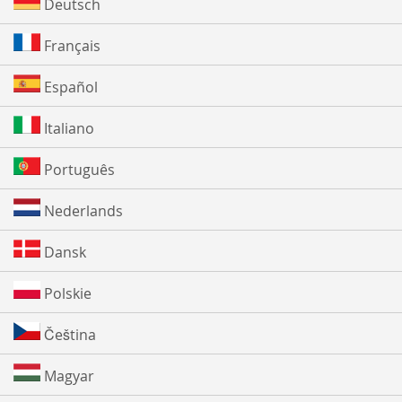
Deutsch
Français
Español
Italiano
Português
Nederlands
Dansk
Polskie
Čeština
Magyar