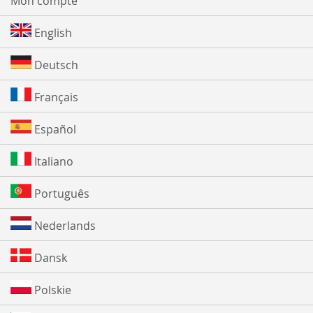
Mon compte
English
Deutsch
Français
Español
Italiano
Português
Nederlands
Dansk
Polskie