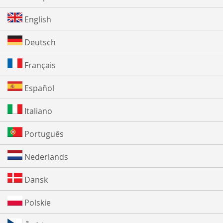
English
Deutsch
Français
Español
Italiano
Português
Nederlands
Dansk
Polskie