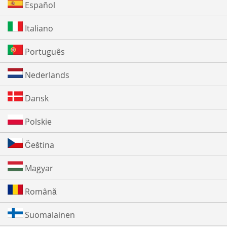
Español
Italiano
Português
Nederlands
Dansk
Polskie
Čeština
Magyar
Română
Suomalainen