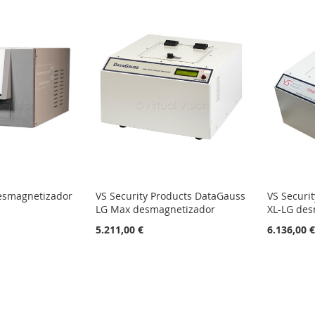
esmagnetizador
VS Security Products DataGauss
VS Securi
LG Max desmagnetizador
XL-LG des
5.211,00 €
6.136,00 