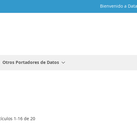
Bienvenido a Dat
Otros Portadores de Datos
tículos
1
-
16
de
20