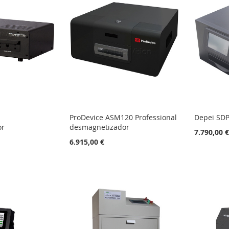
ProDevice ASM120 Professional
Depei SDP
or
desmagnetizador
7.790,00 
6.915,00 €