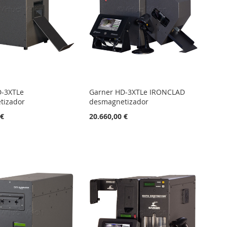
D-3XTLe
Garner HD-3XTLe IRONCLAD
tizador
desmagnetizador
 €
20.660,00 €