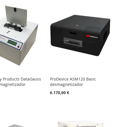
ty Products DataGauss
ProDevice ASM120 Basic
magnetizador
desmagnetizador
€
6.170,00 €