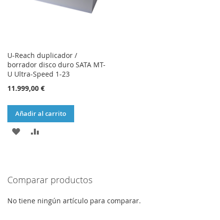
U-Reach duplicador /
borrador disco duro SATA MT-
U Ultra-Speed 1-23
11.999,00 €
Añadir al carrito
AÑADIR
AÑADIR
A
PARA
LA
COMPARAR
Comparar productos
LISTA
DE
No tiene ningún artículo para comparar.
DESEOS