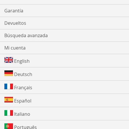
Garantía
Devueltos
Búsqueda avanzada
Mi cuenta
English
Deutsch
Français
Español
Italiano
Português