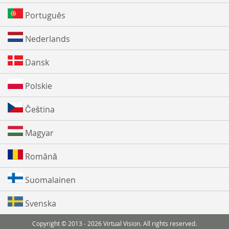
Português
Nederlands
Dansk
Polskie
Čeština
Magyar
Română
Suomalainen
Svenska
Copyright © 2013 - 2026 Virtual Vision. All rights reserved.