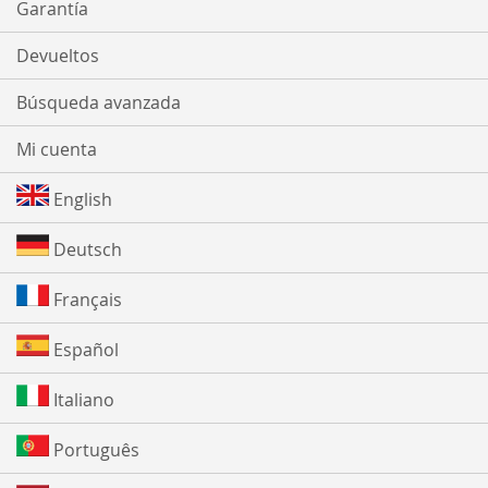
Garantía
Devueltos
Búsqueda avanzada
Mi cuenta
English
Deutsch
Français
Español
Italiano
Português