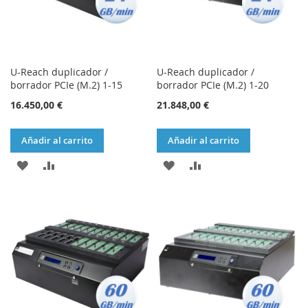
U-Reach duplicador /
U-Reach duplicador /
borrador PCIe (M.2) 1-15
borrador PCIe (M.2) 1-20
16.450,00 €
21.848,00 €
Añadir al carrito
Añadir al carrito
AÑADIR
AÑADIR
AÑADIR
AÑADIR
A
PARA
A
PARA
LA
COMPARAR
LA
COMPARAR
LISTA
LISTA
DE
DE
DESEOS
DESEOS