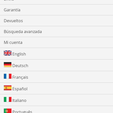
Garantía
Devueltos
Búsqueda avanzada
Mi cuenta
English
Deutsch
Français
Español
Italiano
Português