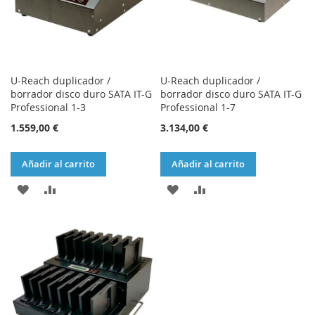
U-Reach duplicador /
U-Reach duplicador /
borrador disco duro SATA IT-G
borrador disco duro SATA IT-G
Professional 1-3
Professional 1-7
1.559,00 €
3.134,00 €
Añadir al carrito
Añadir al carrito
AÑADIR
AÑADIR
AÑADIR
AÑADIR
A
PARA
A
PARA
LA
COMPARAR
LA
COMPARAR
LISTA
LISTA
DE
DE
DESEOS
DESEOS