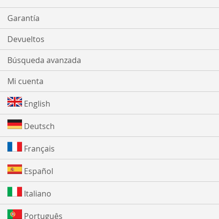
Garantía
Devueltos
Búsqueda avanzada
Mi cuenta
English
Deutsch
Français
Español
Italiano
Português