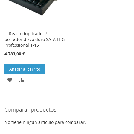
U-Reach duplicador /
borrador disco duro SATA IT-G
Professional 1-15
4.783,00 €
Añadir al carrito
AÑADIR
AÑADIR
A
PARA
LA
COMPARAR
Comparar productos
LISTA
DE
No tiene ningún artículo para comparar.
DESEOS