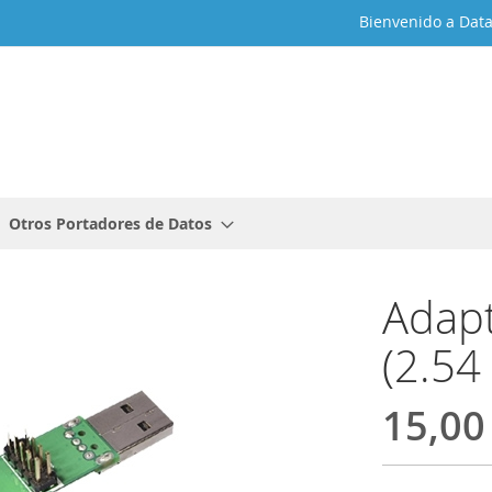
Bienvenido a Dat
Otros Portadores de Datos
Adap
(2.5
15,00