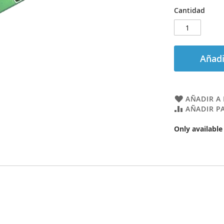
Cantidad
Añadi
AÑADIR A 
AÑADIR P
Only available