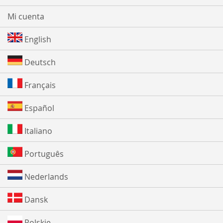
Mi cuenta
English
Deutsch
Français
Español
Italiano
Português
Nederlands
Dansk
Polskie