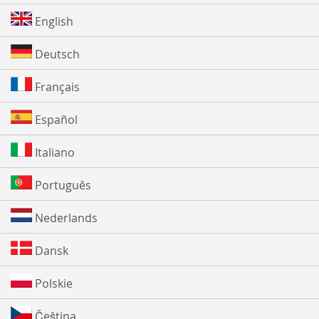
English
Deutsch
Français
Español
Italiano
Português
Nederlands
Dansk
Polskie
Čeština