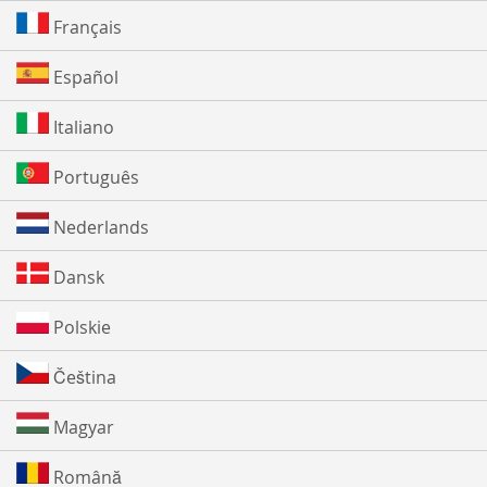
Français
Español
Italiano
Português
Nederlands
Dansk
Polskie
Čeština
Magyar
Română