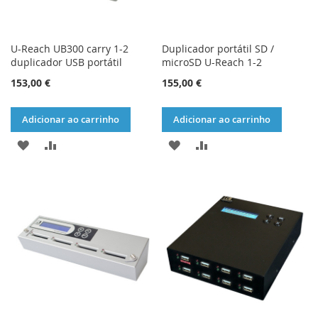
U-Reach UB300 carry 1-2
Duplicador portátil SD /
duplicador USB portátil
microSD U-Reach 1-2
153,00 €
155,00 €
Adicionar ao carrinho
Adicionar ao carrinho
ADICIONAR
ADICIONAR
ADICIONAR
ADICIONAR
À
À
À
À
LISTA
COMPARAÇÃO
LISTA
COMPARAÇÃO
DE
DE
DESEJOS
DESEJOS