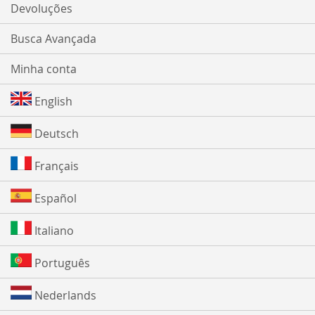
Devoluções
Busca Avançada
Minha conta
English
Deutsch
Français
Español
Italiano
Português
Nederlands