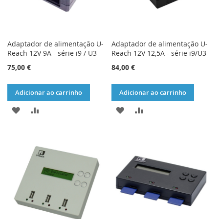
Adaptador de alimentação U-
Adaptador de alimentação U-
Reach 12V 9A - série i9 / U3
Reach 12V 12,5A - série i9/U3
75,00 €
84,00 €
Adicionar ao carrinho
Adicionar ao carrinho
ADICIONAR
ADICIONAR
ADICIONAR
ADICIONAR
À
À
À
À
LISTA
COMPARAÇÃO
LISTA
COMPARAÇÃO
DE
DE
DESEJOS
DESEJOS