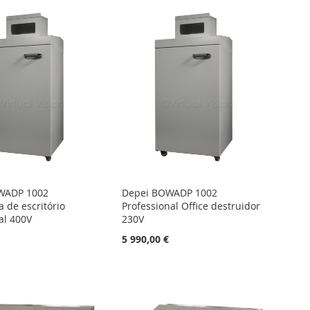
WADP 1002
Depei BOWADP 1002
a de escritório
Professional Office destruidor
al 400V
230V
€
5 990,00 €