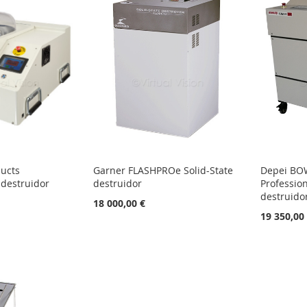
ducts
Garner FLASHPROe Solid-State
Depei BO
destruidor
destruidor
Professio
destruido
18 000,00 €
19 350,00