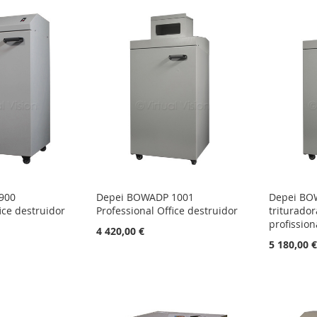
900
Depei BOWADP 1001
Depei BO
ice destruidor
Professional Office destruidor
triturador
profission
4 420,00 €
5 180,00 