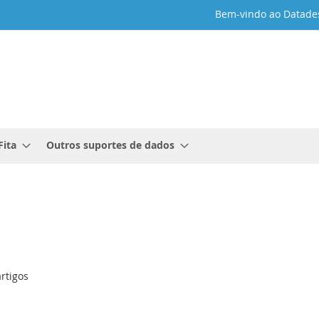
Bem-vindo ao Datade
Fita
Outros suportes de dados
rtigos