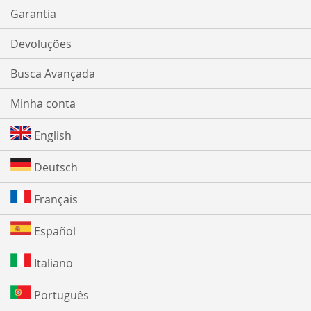
Garantia
Devoluções
Busca Avançada
Minha conta
English
Deutsch
Français
Español
Italiano
Português