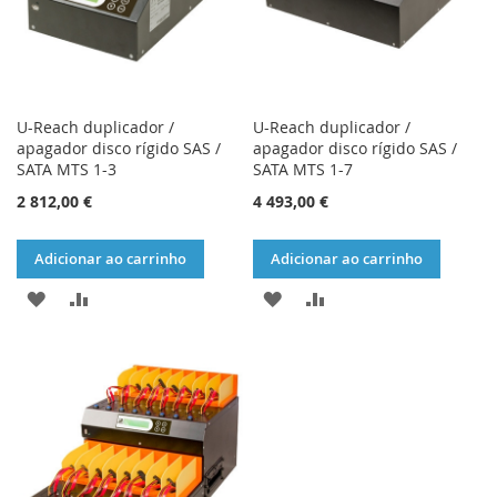
U-Reach duplicador /
U-Reach duplicador /
apagador disco rígido SAS /
apagador disco rígido SAS /
SATA MTS 1-3
SATA MTS 1-7
2 812,00 €
4 493,00 €
Adicionar ao carrinho
Adicionar ao carrinho
ADICIONAR
ADICIONAR
ADICIONAR
ADICIONAR
À
À
À
À
LISTA
COMPARAÇÃO
LISTA
COMPARAÇÃO
DE
DE
DESEJOS
DESEJOS