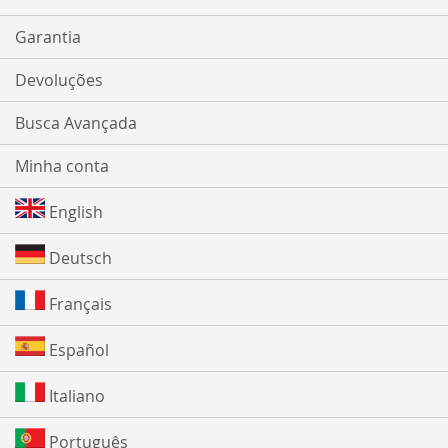
Garantia
Devoluções
Busca Avançada
Minha conta
English
Deutsch
Français
Español
Italiano
Português