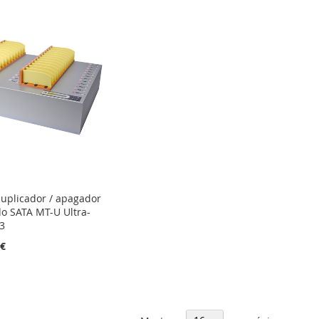
uplicador / apagador
do SATA MT-U Ultra-
3
 €