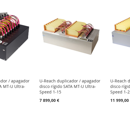
ador / apagador
U-Reach duplicador / apagador
U-Reach d
A MT-U Ultra-
disco rígido SATA MT-U Ultra-
disco rígi
Speed 1-15
Speed 1-2
7 899,00 €
11 999,00