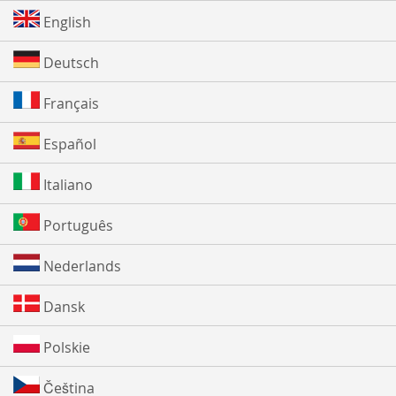
English
Deutsch
Français
Español
Italiano
Português
Nederlands
Dansk
Polskie
Čeština