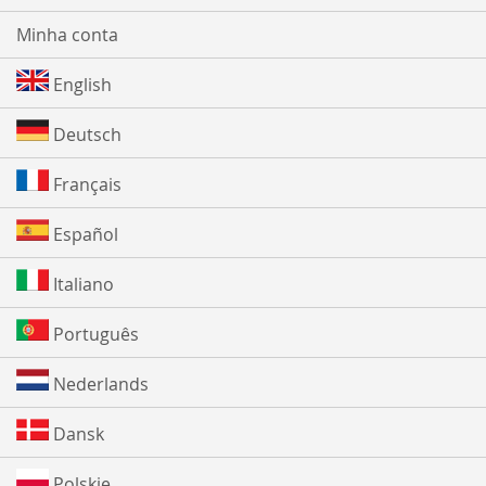
Minha conta
English
Deutsch
Français
Español
Italiano
Português
Nederlands
Dansk
Polskie