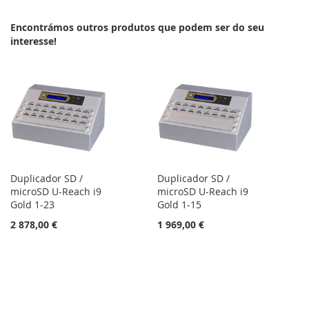
LISTA
COMPARAÇÃO
Encontrámos outros produtos que podem ser do seu
DE
interesse!
DESEJOS
Duplicador SD /
Duplicador SD /
microSD U-Reach i9
microSD U-Reach i9
Gold 1-23
Gold 1-15
2 878,00 €
1 969,00 €