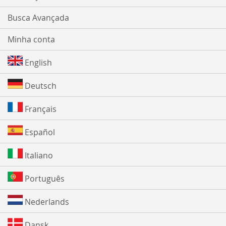
Busca Avançada
Minha conta
English
Deutsch
Français
Español
Italiano
Português
Nederlands
Dansk