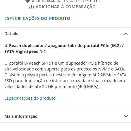
ADICIONAR À LISTA DE DESEJOS
ADICIONAR À COMPARAÇÃO
ESPECIFICAÇÕES DO PRODUTO
Details
U-Reach duplicador / apagador híbrido portátil PCIe (M.2) /
SATA High-Speed 1-1
O portátil U-Reach SP151 é um duplicador PCIe híbrido de
alta velocidade com suporte para os protocolos NVMe e SATA.
O sistema possui portas mestre e de origem M.2 NVMe e SATA
SSD para duplicação de interface cruzada e sinal cruzado em
velocidades de até 24 GB por minuto (400 MB/s).
Especificações do produto
Mais informação