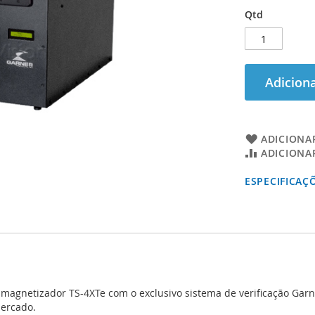
Qtd
Adiciona
ADICIONAR
ADICIONA
ESPECIFICAÇ
gnetizador TS-4XTe com o exclusivo sistema de verificação Garn
mercado.