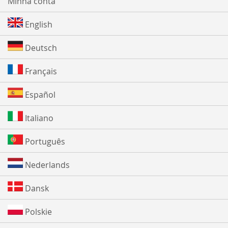
Minha conta
English
Deutsch
Français
Español
Italiano
Português
Nederlands
Dansk
Polskie