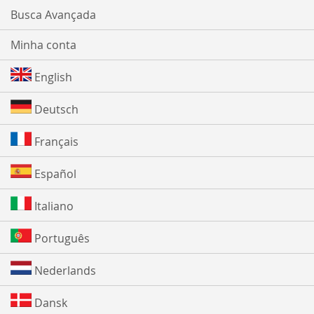
Busca Avançada
Minha conta
English
Deutsch
Français
Español
Italiano
Português
Nederlands
Dansk