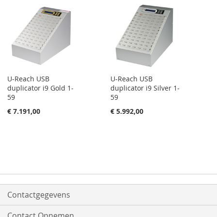
U-Reach USB
U-Reach USB
duplicator i9 Gold 1-
duplicator i9 Silver 1-
59
59
€ 7.191,00
€ 5.992,00
Contactgegevens
Contact Opnemen