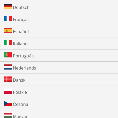
Deutsch
Français
Español
Italiano
Português
Nederlands
Dansk
Polskie
Čeština
Magyar