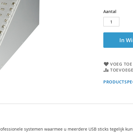
Aantal
In W
VOEG TOE
TOEVOEGE
PRODUCTSPEC
 professionele systemen waarmee u meerdere USB sticks tegelijk ku