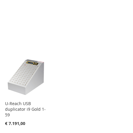
U-Reach USB
duplicator i9 Gold 1-
59
€ 7.191,00