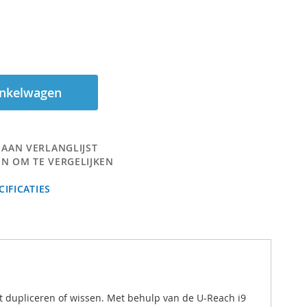
inkelwagen
 AAN VERLANGLIJST
N OM TE VERGELIJKEN
IFICATIES
nt dupliceren of wissen. Met behulp van de U-Reach i9