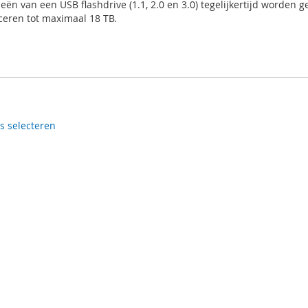
eën van een USB flashdrive (1.1, 2.0 en 3.0) tegelijkertijd worden
ceren tot maximaal 18 TB.
es selecteren