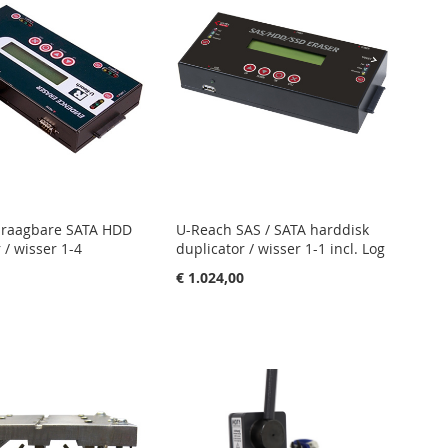
draagbare SATA HDD
U-Reach SAS / SATA harddisk
 / wisser 1-4
duplicator / wisser 1-1 incl. Log
0
€ 1.024,00