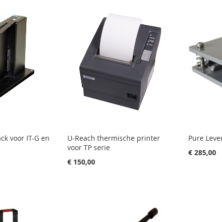
ck voor IT-G en
U-Reach thermische printer
Pure Leve
voor TP serie
€ 285,00
€ 150,00