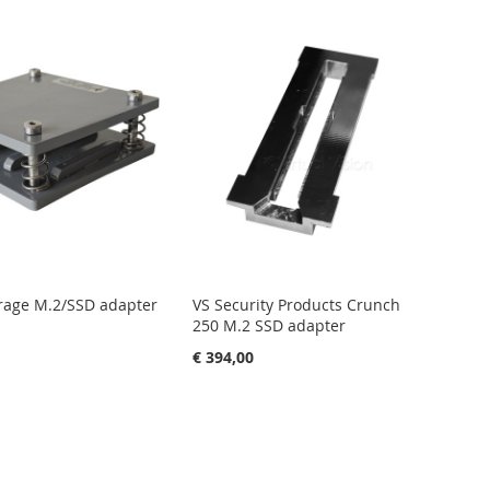
sortere
rage M.2/SSD adapter
VS Security Products Crunch
250 M.2 SSD adapter
€ 394,00