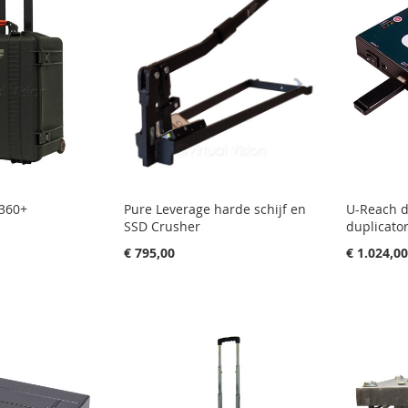
360+
Pure Leverage harde schijf en
U-Reach 
SSD Crusher
duplicator
€ 795,00
€ 1.024,0